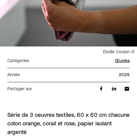
Droits réservés :
Élodie Coulon
Catégories
Œuvres
Année
2025
Partager sur
Série de 3 oeuvres textiles, 60 x 60 cm chacune
coton orange, corail et rose, papier isolant
argenté