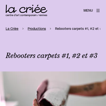
MENU
La Criée
Productions
Rebooters carpets #1, #2 et #3
Rebooters carpets #1, #2 et #3
Agrandir