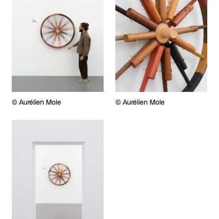
Droits réservés :
©
Aurélien Mole
Droits réservés :
©
Aurélien Mole
Agrandir