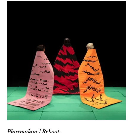
Pharmakon / Reboot