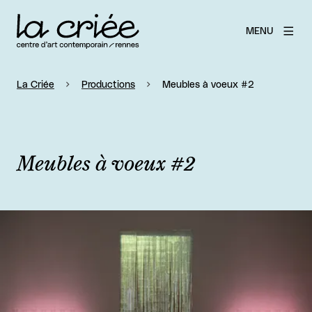
MENU
La Criée
Productions
Meubles à voeux #2
Meubles à voeux #2
Agrandir