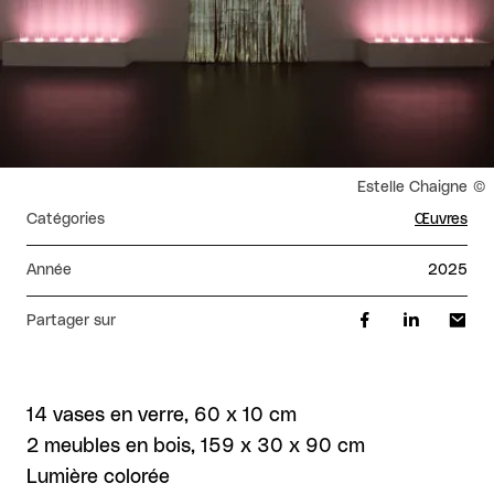
Droits réservés :
Estelle Chaigne
Catégories
Œuvres
Année
2025
Partager sur
14 vases en verre, 60 x 10 cm
2 meubles en bois, 159 x 30 x 90 cm
Lumière colorée