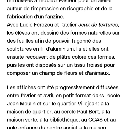
retrouvé·es à l'édulab-Pasteur pour un atelier
autour de l'impression en risographie et de la
fabrication d'un fanzine.
Avec Lucie Férézou et l'atelier
Jeux de textures
,
les élèves ont dessiné des formes naturelles sur
des feuilles afin de pouvoir façonné des
sculptures en fil d'aluminium. Ils et elles ont
ensuite recouvert de plâtre coloré ces formes,
puis les ont disposés sur un tissu froissé pour
composer un champ de fleurs et d'animaux.
Les affiches ont été progressivement diffusées,
entre février et avril, en petit format dans l'école
Jean Moulin et sur le quartier Villejean : à la
maison de quartier, au cercle Paul Bert, à la
maison verte, à la bibliothèque, au CCAS et au
pôle enfance du centre social, à la maison