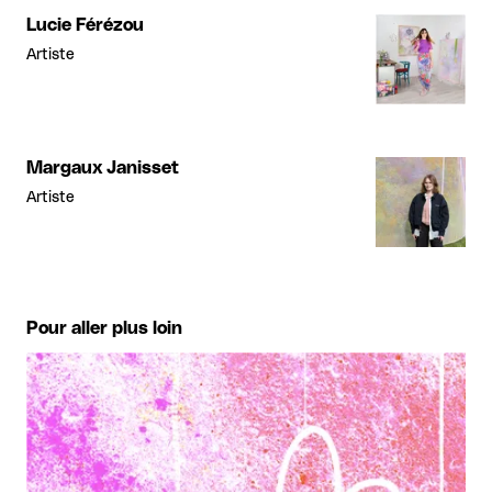
Lucie Férézou
Artiste
Margaux Janisset
Artiste
Pour aller plus loin