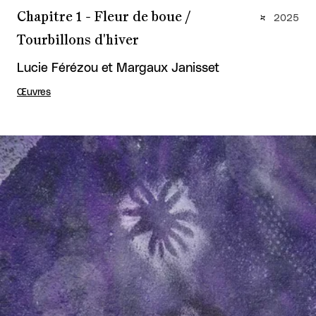
Chapitre 1 - Fleur de boue /
2025
Tourbillons d'hiver
Lucie Férézou et Margaux Janisset
Œuvres