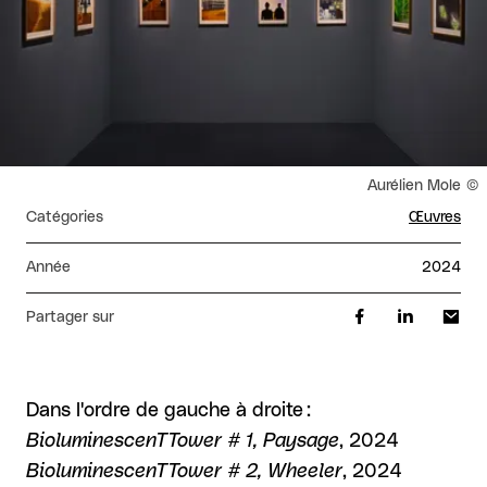
Droits réservés :
Aurélien Mole
Catégories
Œuvres
Année
2024
Partager sur
Dans l'ordre de gauche à droite :
BioluminescenTTower # 1, Paysage
, 2024
BioluminescenTTower # 2, Wheeler
, 2024