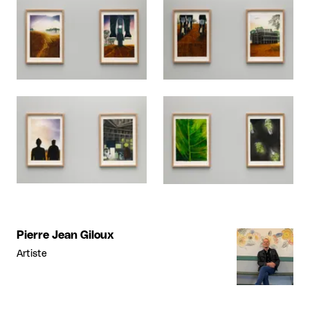
Agrandir
Agrandir
Agrandir
Agrandir
Pierre Jean Giloux
Artiste