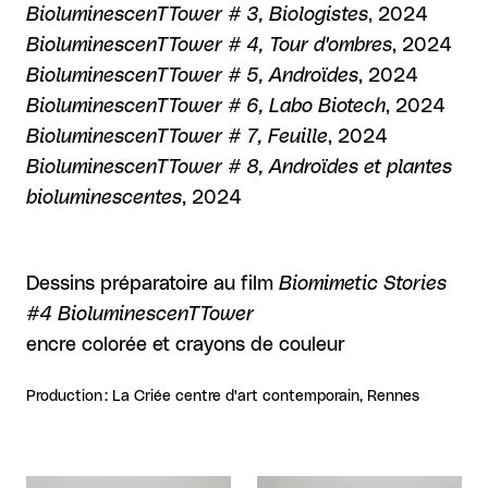
BioluminescenTTower # 3, Biologistes
, 2024
BioluminescenTTower # 4, Tour d'ombres
, 2024
BioluminescenTTower # 5, Androïdes
, 2024
BioluminescenTTower # 6, Labo Biotech
, 2024
BioluminescenTTower # 7, Feuille
, 2024
BioluminescenTTower # 8, Androïdes et plantes
bioluminescentes
, 2024
Dessins préparatoire au film
Biomimetic Stories
#4 BioluminescenTTower
encre colorée et crayons de couleur
Production : La Criée centre d'art contemporain, Rennes