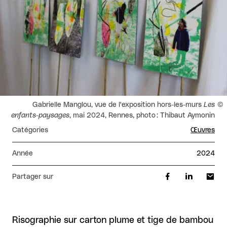
Droits réservés :
Gabrielle Manglou, vue de l'exposition hors-les-murs
Les
enfants-paysages
, mai 2024, Rennes, photo : Thibaut Aymonin
Catégories
Œuvres
Année
2024
Partager sur
Risographie sur carton plume et tige de bambou