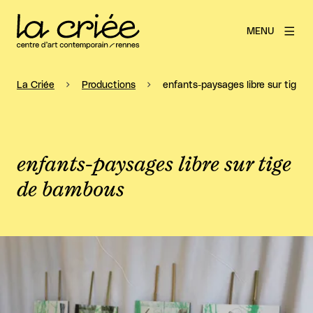
MENU
La Criée
Productions
enfants-paysages libre sur tige 
enfants-paysages libre sur tige
de bambous
Agrandir