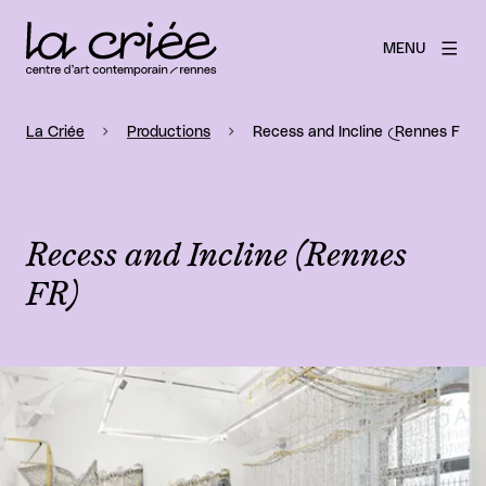
MENU
La Criée
Productions
Recess and Incline (Rennes FR)
Recess and Incline (Rennes
FR)
Agrandir