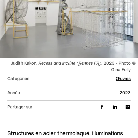
Droits réservés :
Judith Kakon,
Recess and Incline (Rennes FR)
, 2023 - Photo
Gina Folly
Catégories
Œuvres
Année
2023
Partager sur
Structures en acier thermolaqué, illuminations