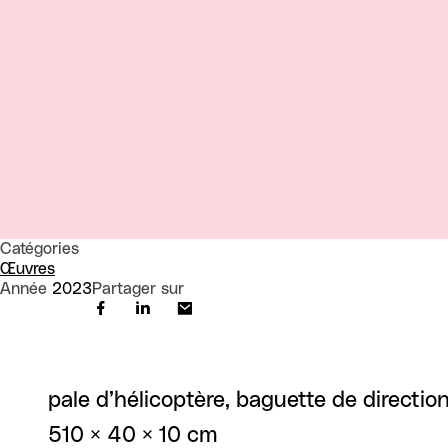
Catégories
Œuvres
Année
2023
Partager sur
pale d’hélicoptère, baguette de directio
510 × 40 × 10 cm