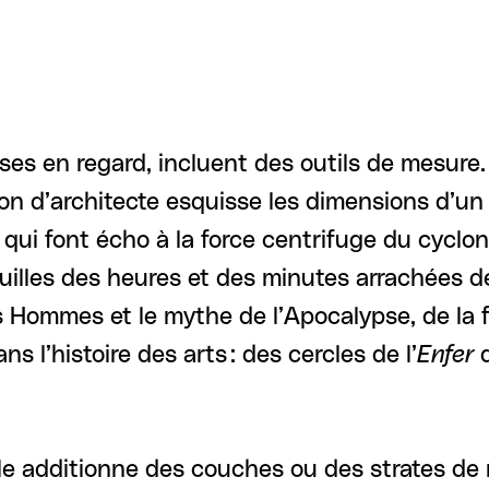
es en regard, incluent des outils de mesure.
on d’architecte esquisse les dimensions d’un
 qui font écho à la force centrifuge du cyclo
guilles des heures et des minutes arrachées de
des Hommes et le mythe de l’Apocalypse, de la 
 l’histoire des arts : des cercles de l’
Enfer
d
 elle additionne des couches ou des strates d