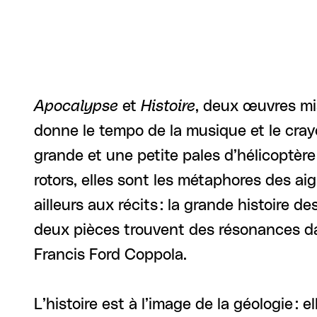
Apocalypse
et
Histoire
, deux œuvres mis
donne le tempo de la musique et le cray
grande et une petite pales d’hélicoptère
rotors, elles sont les métaphores des ai
ailleurs aux récits : la grande histoire 
deux pièces trouvent des résonances dans
Francis Ford Coppola.
L’histoire est à l’image de la géologie :