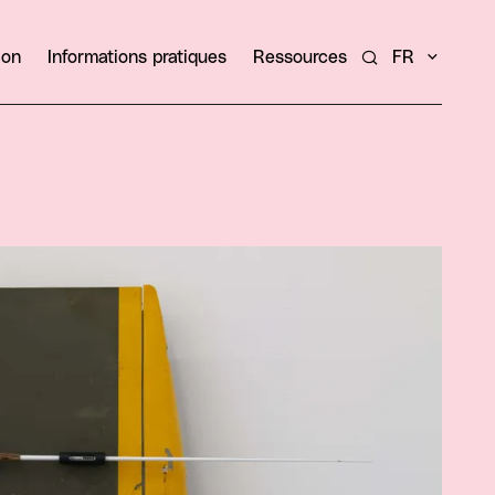
ion
Informations pratiques
Ressources
FR
Rechercher un ar