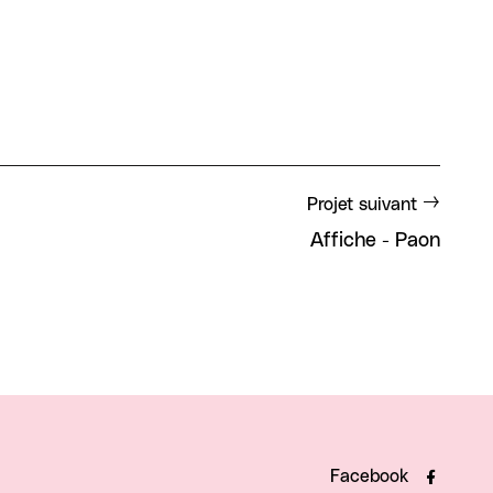
Projet suivant
Affiche - Paon
Facebook