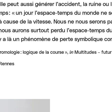
lle peut aussi générer l’accident, la ruine ou l
mps : « un jour l’espace-temps du monde ne s
 à cause de la vitesse. Nous ne nous serons
 nous aurons surtout perdu l’espace-temps du
l y a là un phénomène de perte symbolique con
Dromologie : logique de la course »,
in
Multitudes – futur
 Rennes