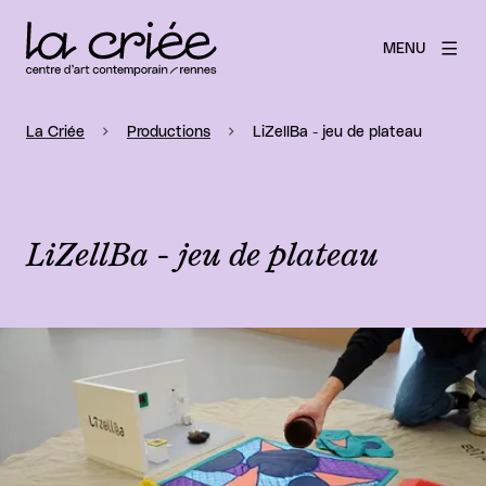
MENU
La Criée
Productions
LiZellBa - jeu de plateau
LiZellBa - jeu de plateau
Agrandir