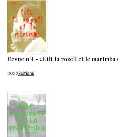
Revue n°4 - « Lili, la rozell et le marimba »
2022
Éditions