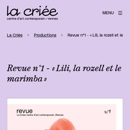
MENU
La Criée
Productions
Revue n°1 - « Lili, la rozell et le m
Revue n°1 - « Lili, la rozell et le
marimba »
Agrandir