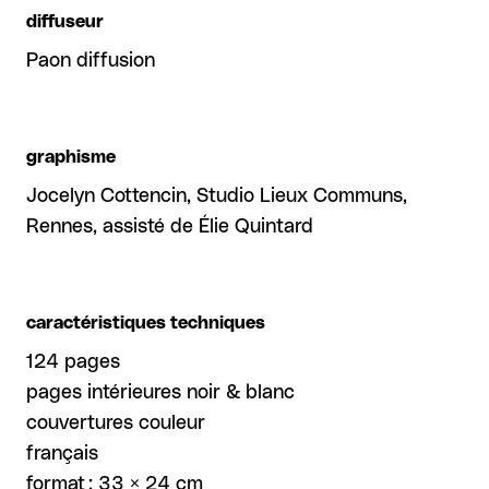
diffuseur
Paon diffusion
graphisme
Jocelyn Cottencin, Studio Lieux Communs,
Rennes, assisté de Élie Quintard
caractéristiques techniques
124 pages
pages intérieures noir & blanc
couvertures couleur
français
format : 33 × 24 cm