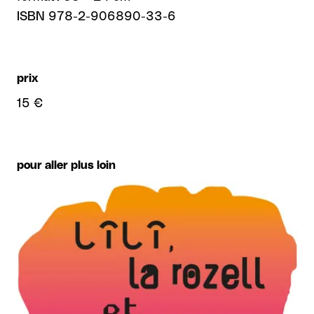
ISBN 978-2-906890-33-6
prix
15 €
pour aller plus loin