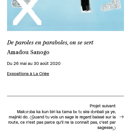
De paroles en paraboles, on se sert
Amadou Sanogo
Du 26 mai au 30 août 2020
Expositions à La Criée
Projet suivant
Makɔrɔba ka kun biri ka tama bɛ tɛ sira dɔnbali ya ye,
majinki do. (Quand tu vois un sage le regard baissé sur la
route, ce n'est pas parce qu'il ne la connait pas, c'est par
sagesse.)