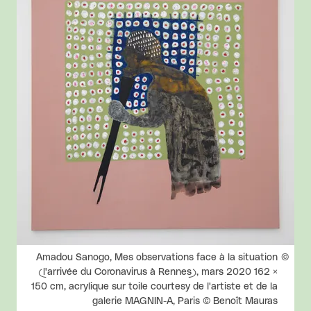
Droits réservés :
Amadou Sanogo, Mes observations face à la situation
(l'arrivée du Coronavirus à Rennes), mars 2020 162 ×
150 cm, acrylique sur toile courtesy de l'artiste et de la
galerie MAGNIN-A, Paris © Benoît Mauras