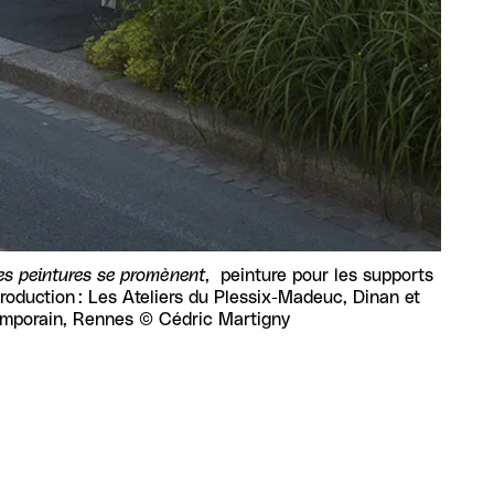
es peintures se promènent
, peinture pour les supports
production : Les Ateliers du Plessix-Madeuc, Dinan et
temporain, Rennes © Cédric Martigny