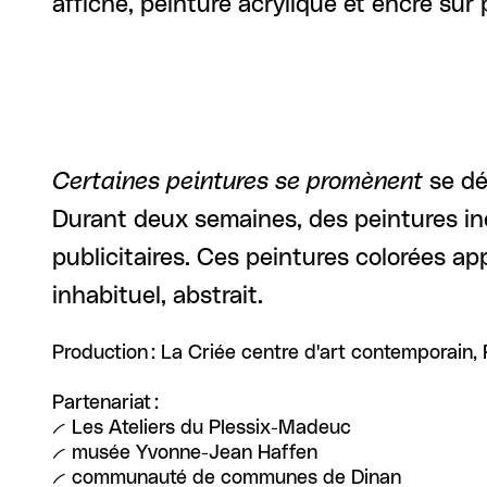
affiche, peinture acrylique et encre sur 
Certaines peintures se promènent
se dé
Durant deux semaines, des peintures iné
publicitaires. Ces peintures colorées ap
inhabituel, abstrait.
Production : La Criée centre d'art contemporain,
Partenariat :
-- Les Ateliers du Plessix-Madeuc
-- musée Yvonne-Jean Haffen
-- communauté de communes de Dinan