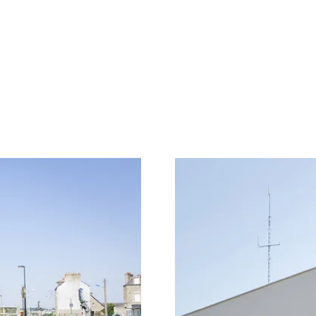
Agrandir