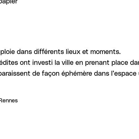
papier
ploie dans différents lieux et moments.
dites ont investi la ville en prenant place 
paraissent de façon éphémère dans l’espace ur
 Rennes