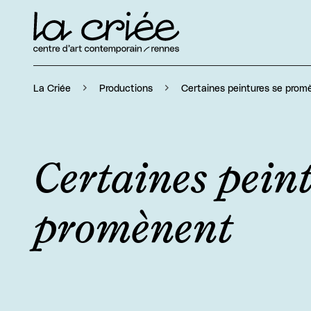
Certaines peintures se prom
La Criée
Productions
Certaines peint
promènent