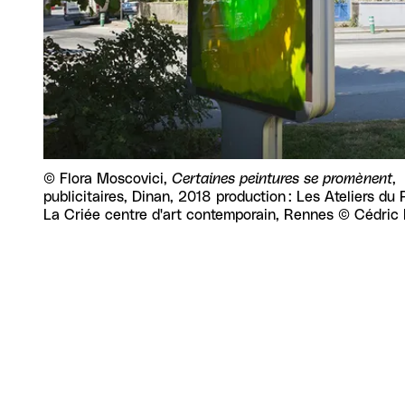
Droits réservés :
©
Flora Moscovici,
Certaines peintures se promènent
,
publicitaires, Dinan, 2018 production : Les Ateliers du
La Criée centre d'art contemporain, Rennes © Cédric