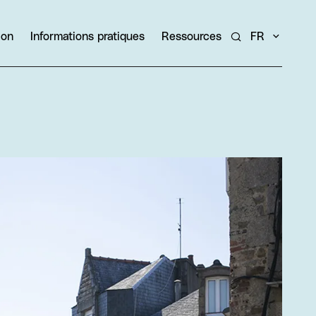
ion
Informations pratiques
Ressources
FR
Rechercher un ar