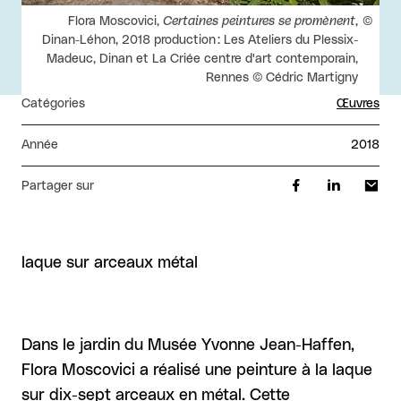
Droits réservés :
Flora Moscovici,
Certaines peintures se promènent
,
Dinan-Léhon, 2018 production : Les Ateliers du Plessix-
Madeuc, Dinan et La Criée centre d'art contemporain,
Rennes © Cédric Martigny
Catégories
Œuvres
Année
2018
Partager sur
laque sur arceaux métal
Dans le jardin du Musée Yvonne Jean-Haffen,
Flora Moscovici a réalisé une peinture à la laque
sur dix-sept arceaux en métal. Cette