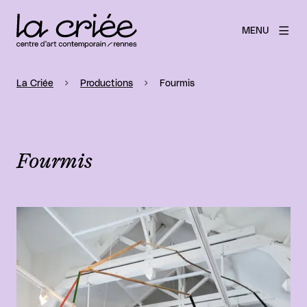
MENU
La Criée
Productions
Fourmis
Fourmis
Agrandir