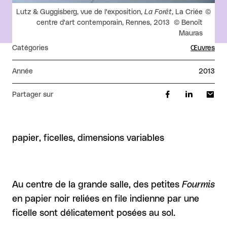
Droits réservés :
Lutz & Guggisberg, vue de l'exposition,
La Forêt
, La Criée
centre d'art contemporain, Rennes, 2013 © Benoît
Mauras
Catégories
Œuvres
Année
2013
Partager sur
papier, ficelles, dimensions variables
Au centre de la grande salle, des petites
Fourmis
en papier noir reliées en file indienne par une
ficelle sont délicatement posées au sol.