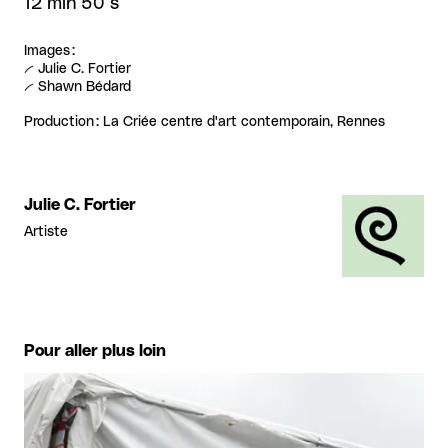
12 min 50 s
Images :
-- Julie C. Fortier
-- Shawn Bédard
Production : La Criée centre d'art contemporain, Rennes
Julie C. Fortier
Artiste
Pour aller plus loin