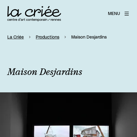
MENU
La Criée
Productions
Maison Desjardins
Maison Desjardins
Agrandir