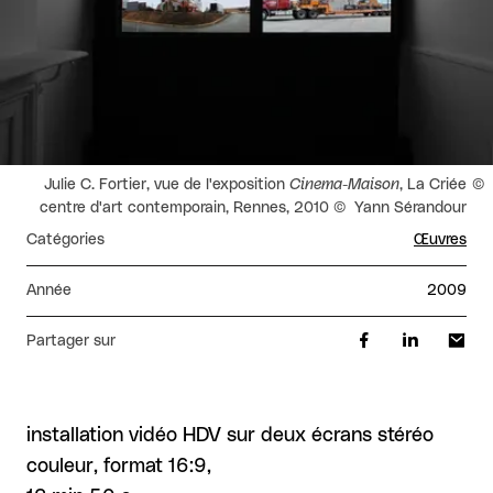
Droits réservés :
Julie C. Fortier, vue de l'exposition
Cinema-Maison
, La Criée
centre d'art contemporain, Rennes, 2010 © Yann Sérandour
Catégories
Œuvres
Année
2009
Partager sur
installation vidéo HDV sur deux écrans stéréo
couleur, format 16:9,