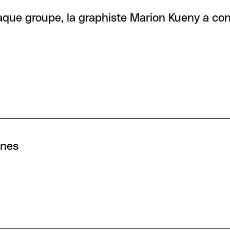
haque groupe, la graphiste Marion Kueny a con
nnes