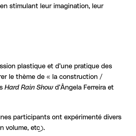
n stimulant leur imagination, leur
ession plastique et d’une pratique des
orer le thème de « la construction /
ns
Hard Rain Show
d’Ângela Ferreira et
eunes participants ont expérimenté divers
n volume, etc).