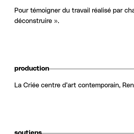
Pour témoigner du travail réalisé par c
déconstruire ».
production
La Criée centre d’art contemporain, Re
soutiens