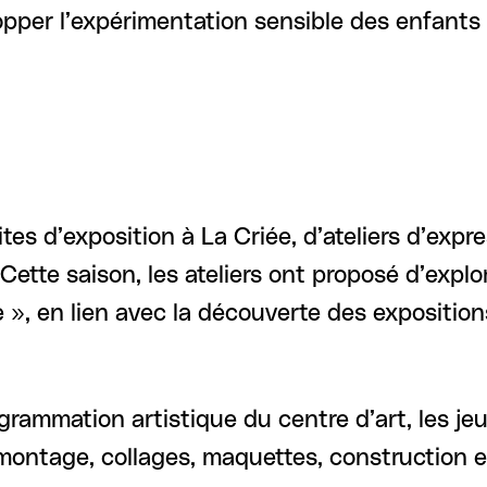
pper l’expérimentation sensible des enfants e
tes d’exposition à La Criée, d’ateliers d’expr
 Cette saison, les ateliers ont proposé d’expl
e », en lien avec la découverte des expositio
ogrammation artistique du centre d’art, les j
ntage, collages, maquettes, construction e