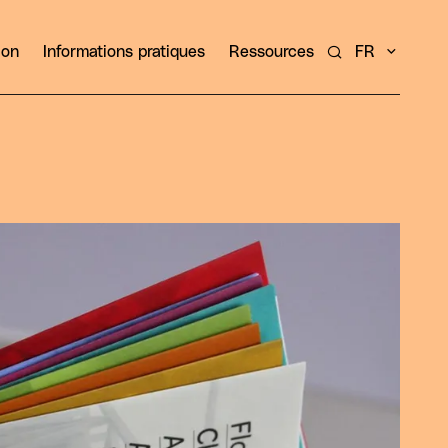
ion
Informations pratiques
Ressources
FR
Rechercher un ar