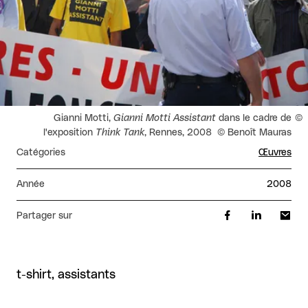
Droits réservés :
Gianni Motti,
Gianni Motti Assistant
dans le cadre de
l'exposition
Think Tank
, Rennes, 2008 © Benoît Mauras
Catégories
Œuvres
Année
2008
Partager sur
t-shirt, assistants