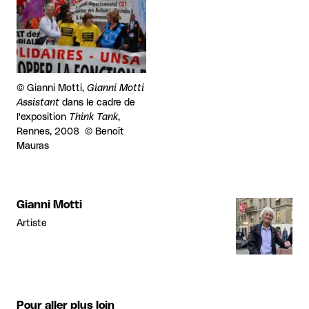
Droits réservés :
©
Gianni Motti,
Gianni Motti
Assistant
dans le cadre de
l'exposition
Think Tank
,
Rennes, 2008 © Benoît
Mauras
Gianni Motti
Artiste
Pour aller plus loin