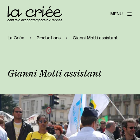
MENU
La Criée
Productions
Gianni Motti assistant
Gianni Motti assistant
Agrandir