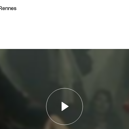
 Rennes
Lancer la vidéo - V