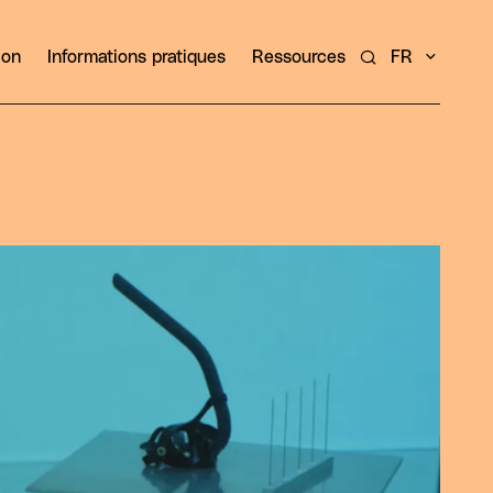
ion
Informations pratiques
Ressources
FR
Rechercher un ar