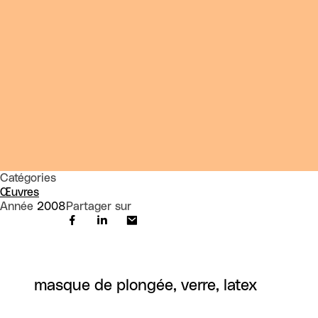
Catégories
Œuvres
Année
2008
Partager sur
masque de plongée, verre, latex