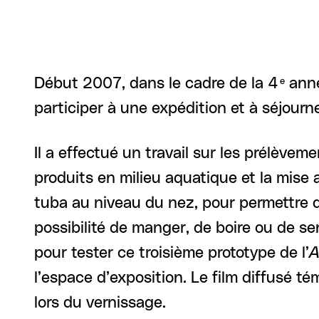
Début 2007, dans le cadre de la 4
anné
e
participer à une expédition et à séjourn
Il a effectué un travail sur les prélèvem
produits en milieu aquatique et la mise a
tuba au niveau du nez, pour permettre d
possibilité de manger, de boire ou de sen
pour tester ce troisième prototype de l’
A
l’espace d’exposition. Le film diffusé t
lors du vernissage.