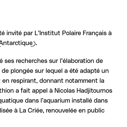
 invité par L’Institut Polaire Français à
(Antarctique).
ié ses recherches sur l’élaboration de
e de plongée sur lequel a été adapté un
ut en respirant, donnant notamment la
thion a fait appel à Nicolas Hadjitournos
uatique dans l’aquarium installé dans
lisée à La Criée, renouvelée en public