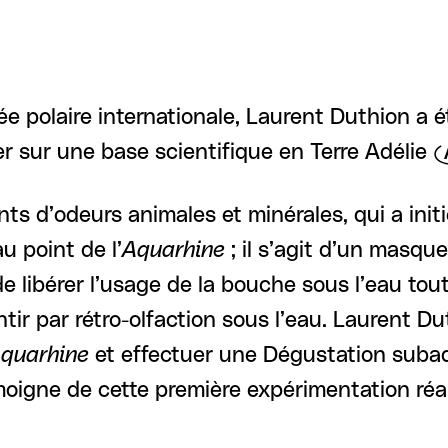
e polaire internationale, Laurent Duthion a été
er sur une base scientifique en Terre Adélie 
ents d’odeurs animales et minérales, qui a init
u point de l’
Aquarhine
; il s’agit d’un masqu
e libérer l’usage de la bouche sous l’eau to
tir par rétro-olfaction sous l’eau. Laurent Du
quarhine
et effectuer une Dégustation subaq
émoigne de cette première expérimentation réa