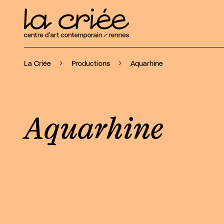
Aquarhine
La Criée
Productions
Aquarhine