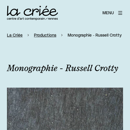
MENU
La Criée
Productions
Monographie - Russell Crotty
Monographie - Russell Crotty
Agrandir