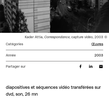
Droits réservés :
Kader Attia,
Correspondance
, capture vidéo, 2003
Catégories
Œuvres
Année
2003
Partager sur
diapositives et séquences vidéo transférées sur
dvd, son, 26 mn