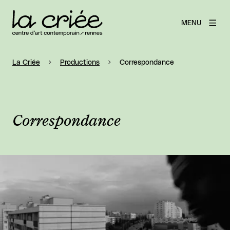
MENU
La Criée
Productions
Correspondance
Correspondance
Agrandir