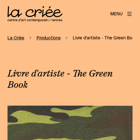
MENU
La Criée
Productions
Livre d'artiste - The Green Book
Livre d'artiste - The Green
Book
Agrandir