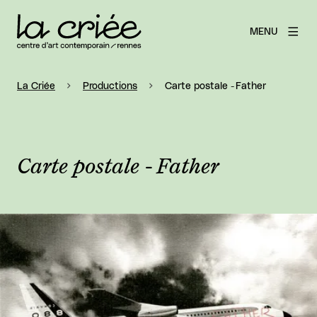
MENU
La Criée
Productions
Carte postale - Father
Carte postale - Father
Agrandir