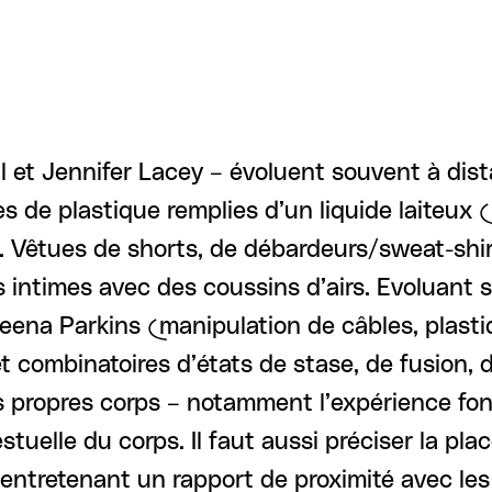
 et Jennifer Lacey – évoluent souvent à dista
s de plastique remplies d’un liquide laiteux
o. Vêtues de shorts, de débardeurs/sweat-shir
intimes avec des coussins d’airs. Evoluant s
eena Parkins (manipulation de câbles, plasti
 combinatoires d’états de stase, de fusion, 
eurs propres corps – notamment l’expérience 
stuelle du corps. Il faut aussi préciser la pl
x, entretenant un rapport de proximité avec 