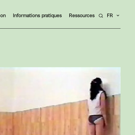
ion
Informations pratiques
Ressources
FR
Rechercher un ar