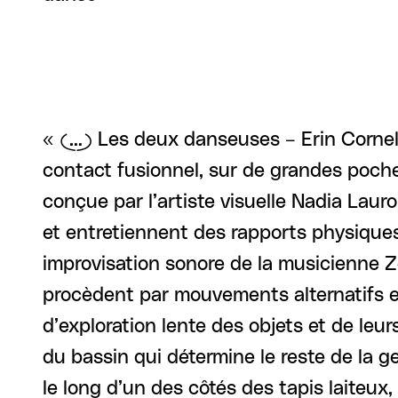
« (…) Les deux danseuses – Erin Cornell
contact fusionnel, sur de grandes poche
conçue par l’artiste visuelle Nadia Laur
et entretiennent des rapports physiques 
improvisation sonore de la musicienne Z
procèdent par mouvements alternatifs et
d’exploration lente des objets et de l
du bassin qui détermine le reste de la ge
le long d’un des côtés des tapis laiteu