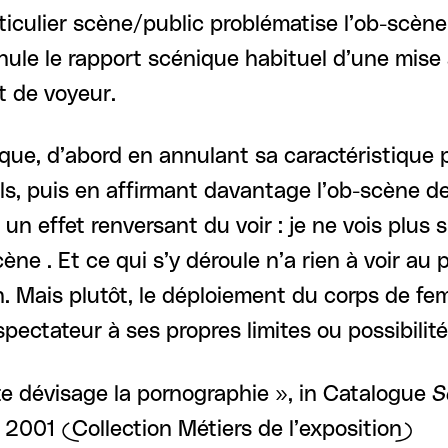
ticulier scène/public problématise l’ob-scène
nnule le rapport scénique habituel d’une mise
t de voyeur.
que, d’abord en annulant sa caractéristique p
, puis en affirmant davantage l’ob-scène des
un effet renversant du voir : je ne vois plus
cène . Et ce qui s’y déroule n’a rien à voir au
nin. Mais plutôt, le déploiement du corps de
ectateur à ses propres limites ou possibilit
ste dévisage la pornographie », in Catalogue
S
, 2001 (Collection Métiers de l’exposition)