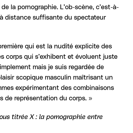
 de la pornographie. L’ob-scène, c’est-à-
 à distance suffisante du spectateur
remière qui est la nudité explicite des
 corps qui s’exhibent et évoluent juste
 simplement mais je suis regardée de
 plaisir scopique masculin maîtrisant un
 femmes expérimentant des combinaisons
és de représentation du corps. »
ous titrée X : la pornographie entre