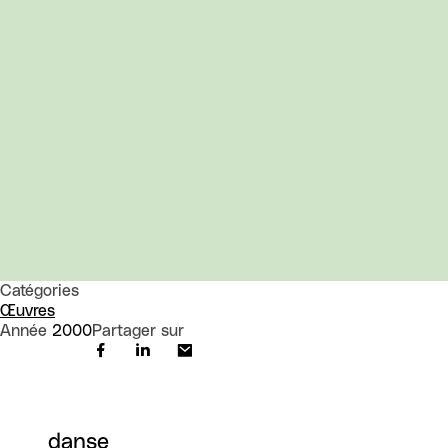
Catégories
Œuvres
Année
2000
Partager sur
danse