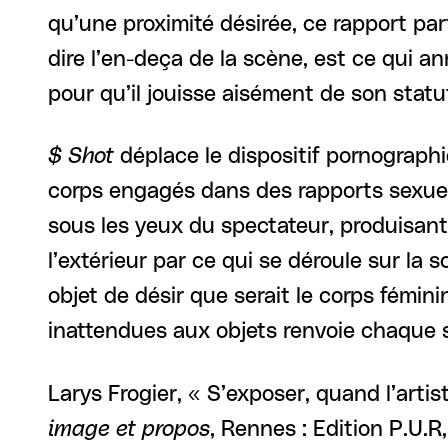
qu’une proximité désirée, ce rapport par
dire l’en-deça de la scène, est ce qui a
pour qu’il jouisse aisément de son statu
$ Shot
déplace le dispositif pornographi
corps engagés dans des rapports sexuels
sous les yeux du spectateur, produisant 
l’extérieur par ce qui se déroule sur la s
objet de désir que serait le corps fémi
inattendues aux objets renvoie chaque sp
Larys Frogier, « S’exposer, quand l’arti
image et propos
, Rennes : Edition P.U.R