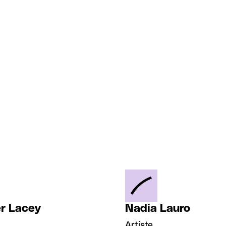
er Lacey
Nadia Lauro
Artiste