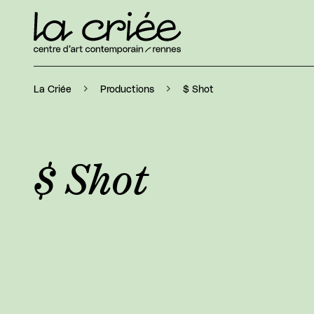
$ Shot
La Criée
Productions
$ Shot