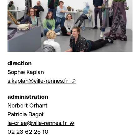
direction
Sophie Kaplan
s.kaplan@ville-rennes.fr
(lien externe)
administration
Norbert Orhant
Patricia Bagot
la-criee@ville-rennes.fr
(lien externe)
02 23 62 25 10