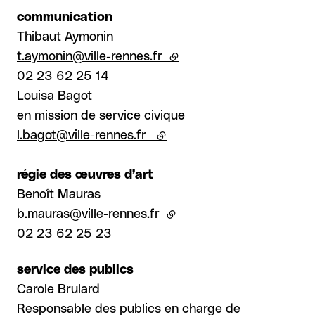
communication
Thibaut Aymonin
t.aymonin@ville-rennes.fr
(lien externe)
02 23 62 25 14
Louisa Bagot
en mission de service civique
l.bagot@ville-rennes.fr
(lien externe)
régie des œuvres d’art
Benoît Mauras
b.mauras@ville-rennes.fr
(lien externe)
02 23 62 25 23
service des publics
Carole Brulard
Responsable des publics en charge de