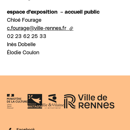
espace d'exposition – accueil public
Chloé Fourage
c.fourage@ville-rennes.fr
(lien externe)
02 23 62 25 33
Inès Dobelle
Élodie Coulon