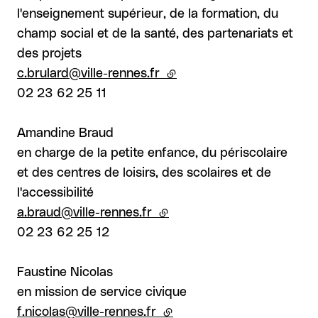
l'enseignement supérieur, de la formation, du
champ social et de la santé, des partenariats et
des projets
c.brulard@ville-rennes.fr
(lien externe)
02 23 62 25 11
Amandine Braud
en charge de la petite enfance, du périscolaire
et des centres de loisirs, des scolaires et de
l'accessibilité
a.braud@ville-rennes.fr
(lien externe)
02 23 62 25 12
Faustine Nicolas
en mission de service civique
f.nicolas@ville-rennes.fr
(lien externe)