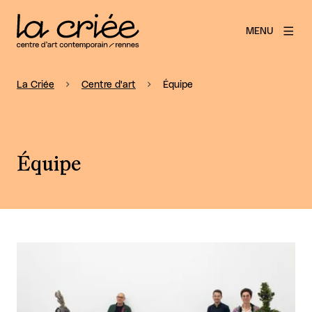
MENU
La Criée
Centre d'art
Équipe
Équipe
Agrandir l'image