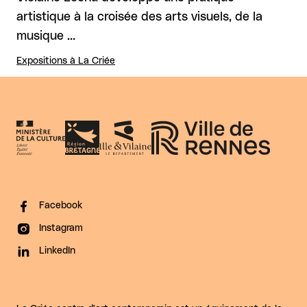
artistique à la croisée des arts visuels, de la
musique …
Expositions à La Criée
Facebook
Instagram
LinkedIn