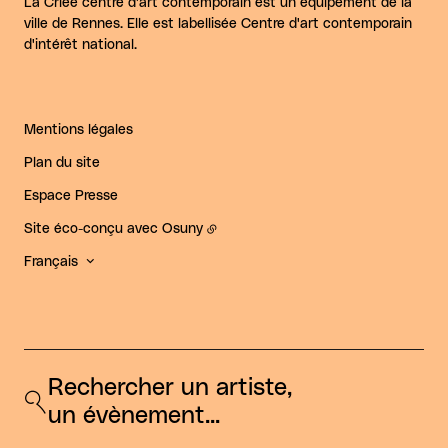
La Criée centre d'art contemporain est un équipement de la
ville de Rennes. Elle est labellisée Centre d'art contemporain
d'intérêt national.
Mentions légales
Plan du site
Espace Presse
Site éco-conçu avec
Osuny
Français
Rechercher un artiste, 
un évènement...