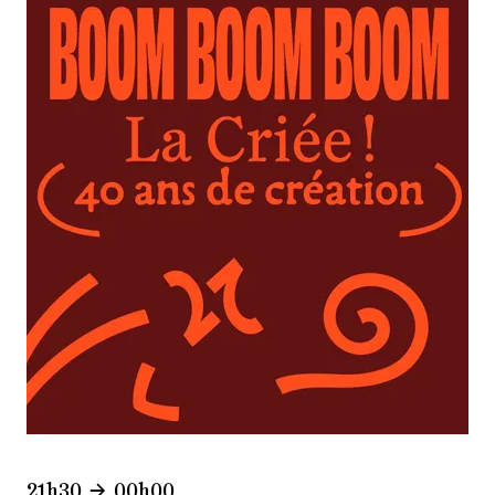
21h30
00h00