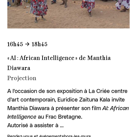
16h45
18h45
« AI : African Intelligence » de Manthia
Diawara
Projection
A l'occasion de son exposition à La Criée centre
d'art contemporain, Euridice Zaituna Kala invite
Manthia Diawara à présenter son film
AI: African
Intelligence
au Frac Bretagne.
Autorisé à assister à …
Rendez-vous et événements
hors-les-murs