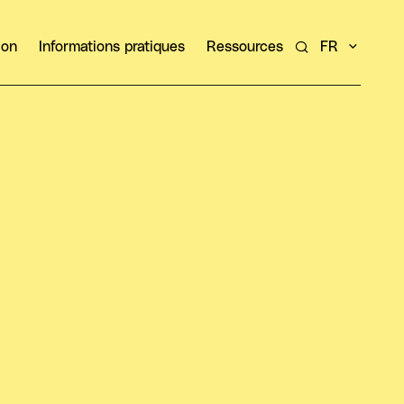
ion
Informations pratiques
Ressources
FR
Rechercher un ar