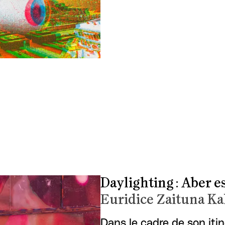
Daylighting : Aber es
Euridice Zaituna Ka
Dans le cadre de son itin