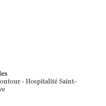
les
ontour - Hospitalité Saint-
ve