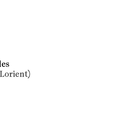
les
(Lorient)