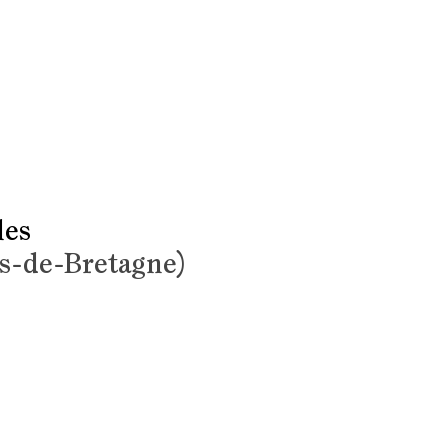
les
ns-de-Bretagne)