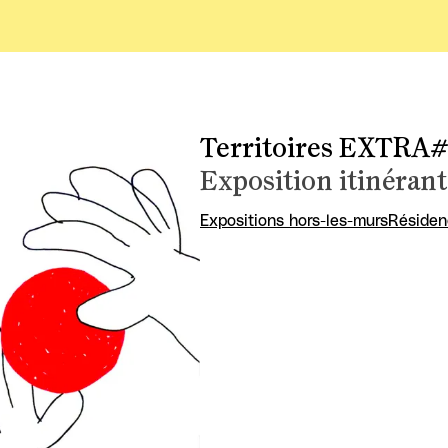
Territoires EXTRA#
Exposition itinérant
Expositions hors-les-murs
Résiden