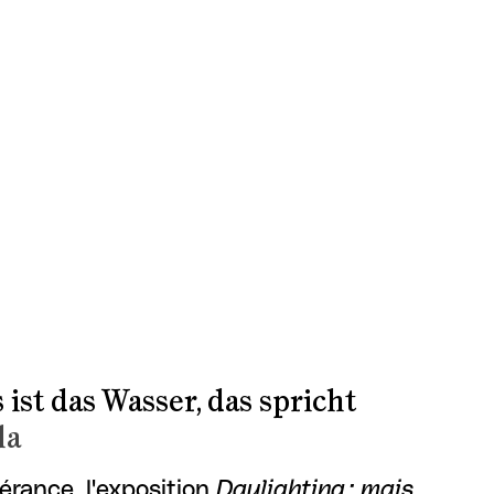
 ist das Wasser, das spricht
la
érance, l'exposition
Daylighting : mais