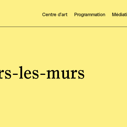
Centre d’art
Programmation
Médiat
rs-les-murs