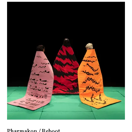
Pharmakon / Reboot