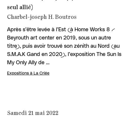
seul allié)
Charbel-joseph H. Boutros
Après s’être levée à l’Est (à Home Works 8 --
Beyrouth art center en 2019, sous un autre
titre), puis avoir trouvé son zénith au Nord (au
S.M.A.K Gand en 2020), l’exposition The Sun Is
My Only Ally de …
Expositions à La Criée
Samedi 21 mai 2022