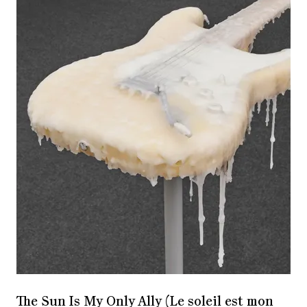
The Sun Is My Only Ally (Le soleil est mon