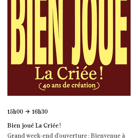
15h00
16h30
Bien joué La Criée !
Grand week-end d'ouverture : Bienvenue à