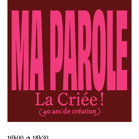
16h00
18h30