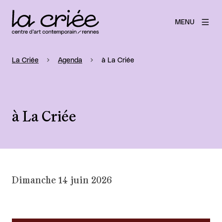
MENU
La Criée
Agenda
à La Criée
à La Criée
Dimanche 14 juin 2026