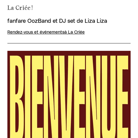
La Criée !
fanfare OozBand et DJ set de Liza Liza
Rendez-vous et événements
à La Criée