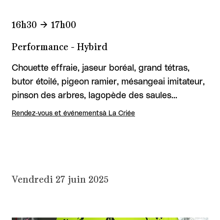
16h30
17h00
Performance - Hybird
Chouette effraie, jaseur boréal, grand tétras,
butor étoilé, pigeon ramier, mésangeai imitateur,
pinson des arbres, lagopède des saules...
Rendez-vous et événements
à La Criée
Vendredi 27 juin 2025