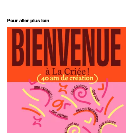
Pour aller plus loin