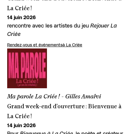
La Criée !
14 juin 2026
rencontre avec les artistes du jeu
Rejouer La
Criée
Rendez-vous et événements
à La Criée
Ma parole La Criée ! - Gilles Amalvi
Grand week-end d'ouverture : Bienvenue à
La Criée !
14 juin 2026
Pour
Bienvenue à La Criée,
le poète et créateur