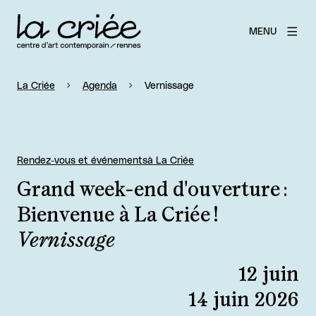
MENU
La Criée
Agenda
Vernissage
Rendez-vous et événements
à La Criée
Grand week-end d'ouverture :
Bienvenue à La Criée !
Vernissage
12 juin
14 juin 2026