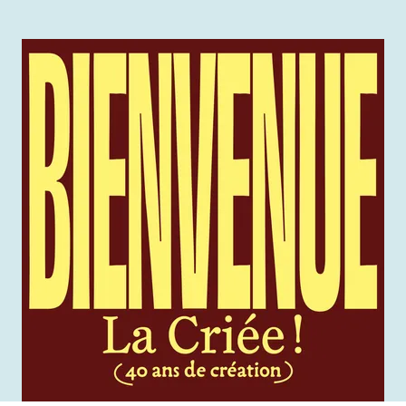
Agrandir