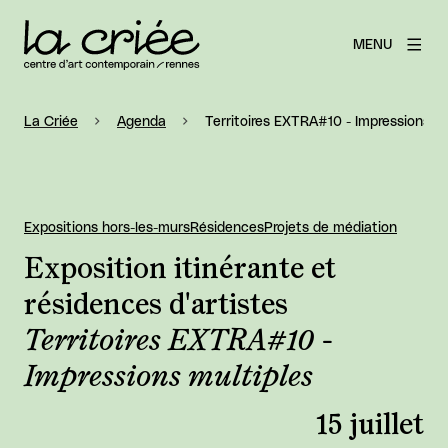
MENU
La Criée
Agenda
Territoires EXTRA#10 - Impressions mu
Expositions hors-les-murs
Résidences
Projets de médiation
Exposition itinérante et
résidences d'artistes
Territoires EXTRA#10 -
Impressions multiples
15 juillet