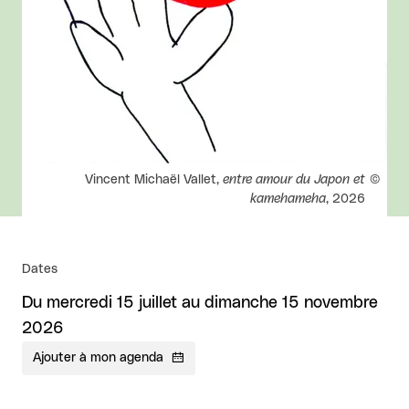
Droits réservés :
Vincent Michaël Vallet,
entre amour du Japon et
kamehameha
, 2026
Dates
Du mercredi 15 juillet au dimanche 15 novembre
2026
Ajouter à mon agenda