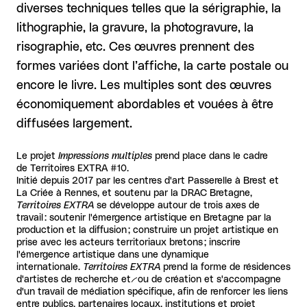
diverses techniques telles que la sérigraphie, la
lithographie, la gravure, la photogravure, la
risographie, etc. Ces œuvres prennent des
formes variées dont l’affiche, la carte postale ou
encore le livre. Les multiples sont des œuvres
économiquement abordables et vouées à être
diffusées largement.
Le projet
Impressions multiples
prend place dans le cadre
de Territoires EXTRA #10.
Initié depuis 2017 par les centres d'art Passerelle à Brest et
La Criée à Rennes, et soutenu par la DRAC Bretagne,
Territoires EXTRA
se développe autour de trois axes de
travail : soutenir l'émergence artistique en Bretagne par la
production et la diffusion ; construire un projet artistique en
prise avec les acteurs territoriaux bretons ; inscrire
l'émergence artistique dans une dynamique
internationale.
Territoires EXTRA
prend la forme de résidences
d'artistes de recherche et--ou de création et s'accompagne
d'un travail de médiation spécifique, afin de renforcer les liens
entre publics, partenaires locaux, institutions et projet