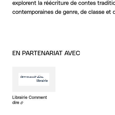
explorent la réécriture de contes tradit
contemporaines de genre, de classe et d
EN PARTENARIAT AVEC
Librairie Comment
dire