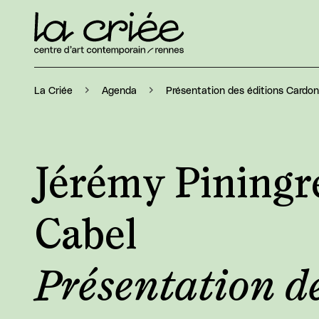
Présentation des éditions Cardo
La Criée
Agenda
Jérémy Piningr
Cabel
Présentation de