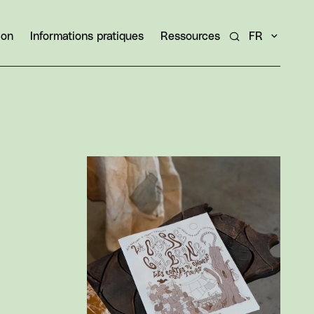
ion
Informations pratiques
Ressources
FR
Rechercher un ar
Agrandir