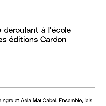
 déroulant à l'école
es éditions Cardon
ngre et Aëla Maï Cabel. Ensemble, iels