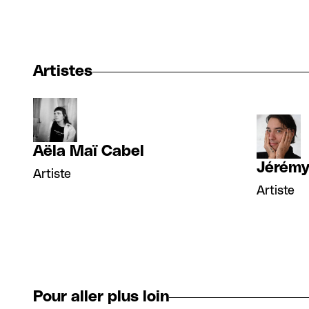
Artistes
Aëla Maï Cabel
Jérémy
Artiste
Artiste
Pour aller plus loin