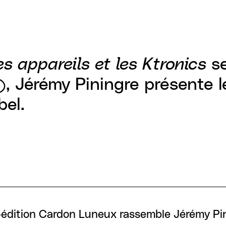
s appareils et les Ktronics
se
, Jérémy Piningre présente l
el.
édition Cardon Luneux rassemble Jérémy Pini