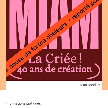
Droits réservés :
Alias Sandi
Informations pratiques