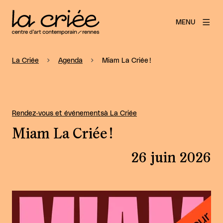
MENU
La Criée
Agenda
Miam La Criée !
Rendez-vous et événements
à La Criée
Miam La Criée !
26 juin 2026
Agrandir