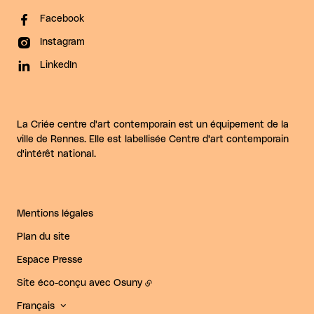
Facebook
Instagram
LinkedIn
La Criée centre d'art contemporain est un équipement de la
ville de Rennes. Elle est labellisée Centre d'art contemporain
d'intérêt national.
Mentions légales
Plan du site
Espace Presse
Site éco-conçu avec
Osuny
Français