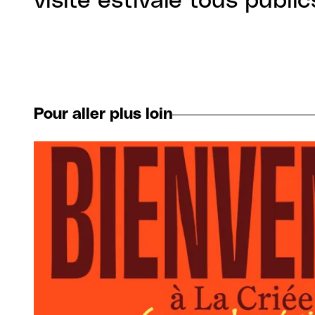
visite estivale tous publi
Pour aller plus loin