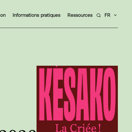
ion
Informations pratiques
Ressources
FR
Rechercher un ar
Agrandir