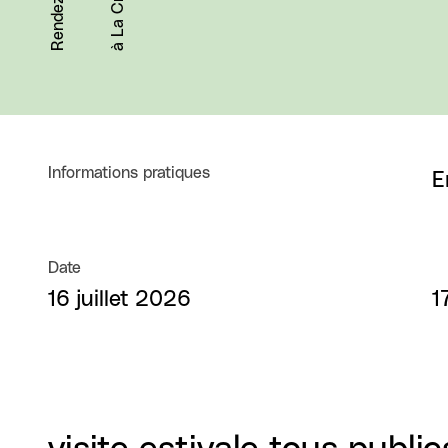
à La Criée
Informations pratiques
E
Date
16 juillet 2026
1