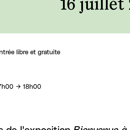
16 juille
ntrée libre et gratuite
7h00
18h00