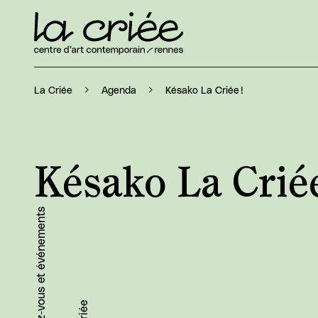
Késako La Criée !
La Criée
Agenda
Késako La Criée
Rendez-vous et événements