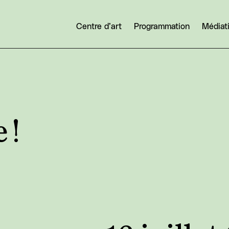
Centre d’art
Programmation
Médiat
 !