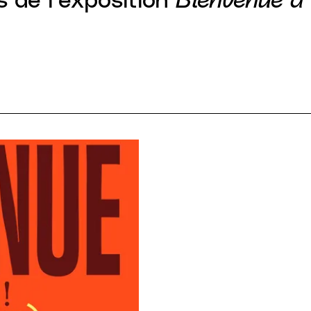
cs de l'exposition
Bienvenue à