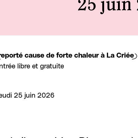
25 juin
reporté cause de forte chaleur à La Criée)
ntrée libre et gratuite
eudi 25 juin 2026