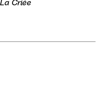
 La Criée