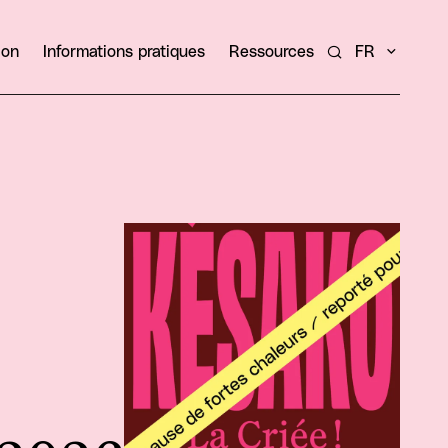
ion
Informations pratiques
Ressources
FR
Rechercher un ar
Agrandir