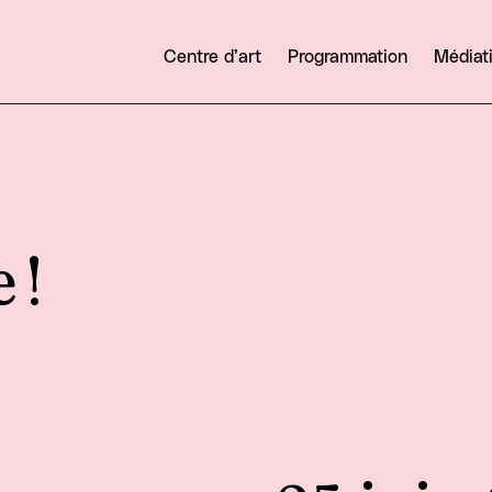
Centre d’art
Programmation
Médiat
 !