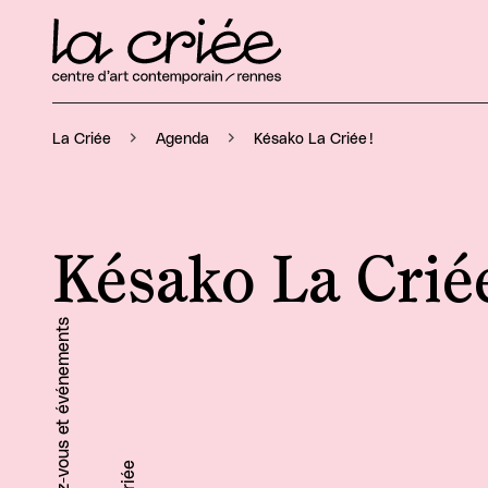
Késako La Criée !
La Criée
Agenda
Késako La Criée
Rendez-vous et événements