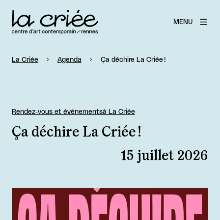
MENU
La Criée
Agenda
Ça déchire La Criée !
Rendez-vous et événements
à La Criée
Ça déchire La Criée !
15 juillet 2026
Agrandir