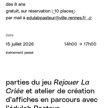
dès 8 ans
gratuit, sur réservation (10 places)
par mail à
edulabpasteur@ville-rennes.fr
(lien exte
Date
15 juillet 2026
14h00
17h00
événement passé
parties du jeu
Rejouer La
Criée
et atelier de création
d’affiches en parcours avec