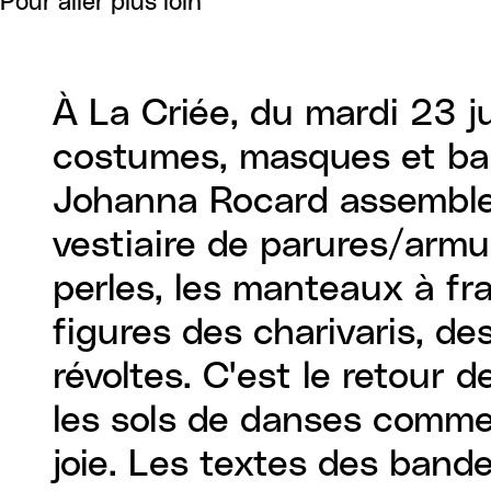
Pour aller plus loin
À La Criée, du mardi 23 j
costumes, masques et ba
Johanna Rocard assemble 
vestiaire de parures/armu
perles, les manteaux à fra
figures des charivaris, d
révoltes. C'est le retour
les sols de danses comme 
joie. Les textes des bande