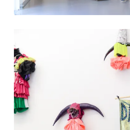
Agrandir