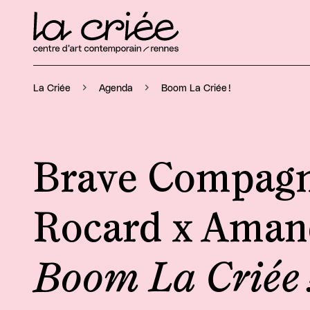
Boom La Criée !
La Criée
Agenda
Brave Compagn
Rocard x Aman
Boom La Criée 