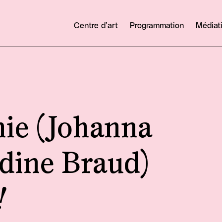
Centre d’art
Programmation
Médiat
ie (Johanna
dine Braud)
!