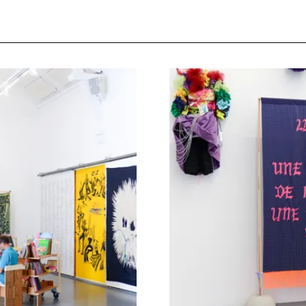
Agrandir