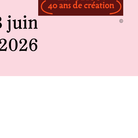
 juin
t 2026