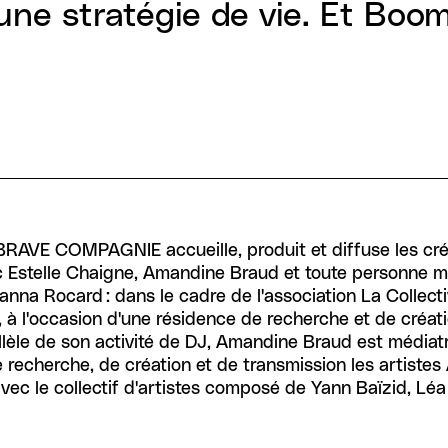
une stratégie de vie. Et Boom
s, BRAVE COMPAGNIE accueille, produit et diffuse les cré
c Estelle Chaigne, Amandine Braud et toute personne me
anna Rocard : dans le cadre de l'association La Collec
 l'occasion d'une résidence de recherche et de créati
llèle de son activité de DJ, Amandine Braud est médiatr
cherche, de création et de transmission les artistes 
avec le collectif d'artistes composé de Yann Baïzid, Lé