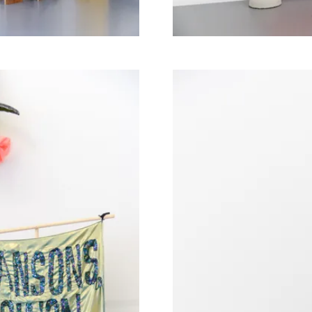
Agrandir