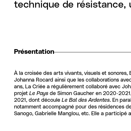
technique de résistance, 
Présentation
À la croisée des arts vivants, visuels et sonore
Johanna Rocard ainsi que les collaborations ave
ans, La Criée a régulièrement collaboré avec Joh
projet
Le Pays
de Simon Gaucher en 2020-2021, à
2021, dont découle
Le Bal des Ardentes
. En para
notamment accompagné pour des résidences de re
Sanogo, Gabrielle Manglou, etc. Elle a participé 