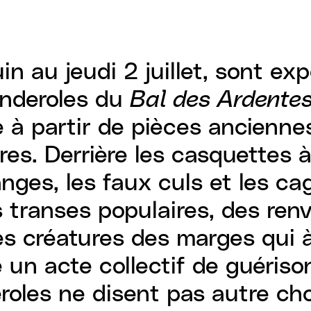
uin au jeudi 2 juillet, sont 
nderoles du
Bal des Ardente
à partir de pièces ancienne
res. Derrière les casquettes 
nges, les faux culs et les cag
es transes populaires, des re
 des créatures des marges qui
un acte collectif de guérison
roles ne disent pas autre cho