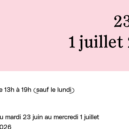
23
1 juille
e 13h à 19h (sauf le lundi)
u mardi 23 juin au mercredi 1 juillet
026