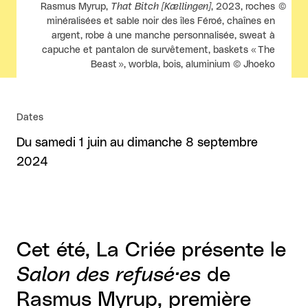
Droits réservés :
Rasmus Myrup,
That Bitch [Kællingen]
, 2023, roches
minéralisées et sable noir des îles Féroé, chaînes en
argent, robe à une manche personnalisée, sweat à
capuche et pantalon de survêtement, baskets « The
Beast », worbla, bois, aluminium © Jhoeko
Dates
Du samedi 1 juin au dimanche 8 septembre
2024
Cet été, La Criée présente le
Salon des refusé·es
de
Rasmus Myrup, première