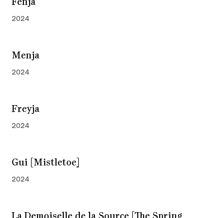
Fenja
2024
Menja
2024
Freyja
2024
Gui [Mistletoe]
2024
La Demoiselle de la Source [The Spring