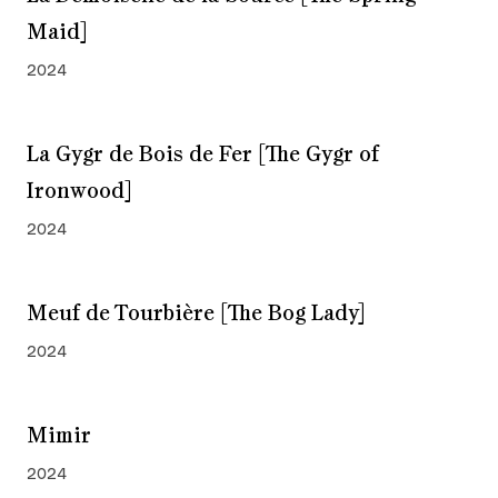
Maid]
2024
La Gygr de Bois de Fer [The Gygr of
Ironwood]
2024
Meuf de Tourbière [The Bog Lady]
2024
Mimir
2024