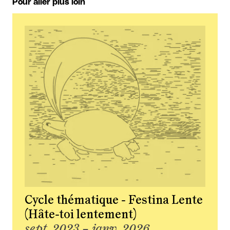
Pour aller plus loin
Cycle thématique - Festina Lente
(Hâte-toi lentement)
sept. 2023 – janv. 2026