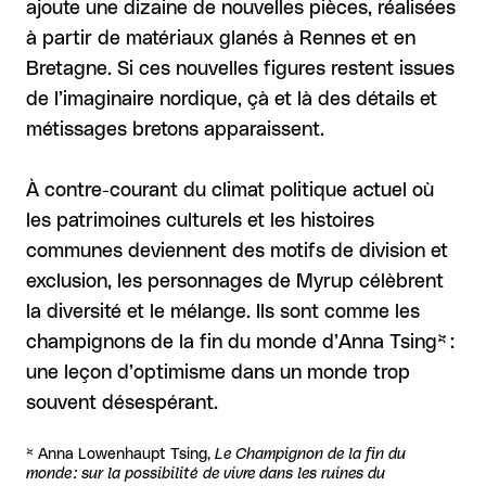
ajoute une dizaine de nouvelles pièces, réalisées
à partir de matériaux glanés à Rennes et en
Bretagne. Si ces nouvelles figures restent issues
de l’imaginaire nordique, çà et là des détails et
métissages bretons apparaissent.
À contre-courant du climat politique actuel où
les patrimoines culturels et les histoires
communes deviennent des motifs de division et
exclusion, les personnages de Myrup célèbrent
la diversité et le mélange. Ils sont comme les
champignons de la fin du monde d’Anna Tsing* :
une leçon d’optimisme dans un monde trop
souvent désespérant.
* Anna Lowenhaupt Tsing,
Le Champignon de la fin du
monde : sur la possibilité de vivre dans les ruines du