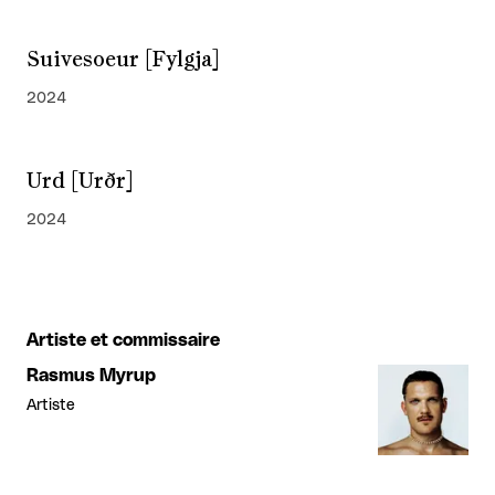
Suivesoeur [Fylgja]
2024
Urd [Urðr]
2024
Artiste et commissaire
Rasmus Myrup
Artiste