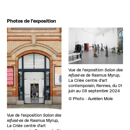
Photos de l’exposition
Agrandir
Agrandir
Vue de l'exposition
Salon des
refusé·es
de Rasmus Myrup,
La Criée centre d'art
contemporain, Rennes, du 01
juin au 08 septembre 2024
Droits réservés :
©
Photo - Aurélien Mole
Vue de l'exposition
Salon des
refusé·es
de Rasmus Myrup,
La Criée centre d'art