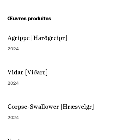
Œuvres produites
Agrippe [Harðgreipr]
2024
Vidar [Viðarr]
2024
Corpse-Swallower [Hræsvelgr]
2024