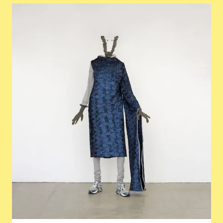
Agrandir