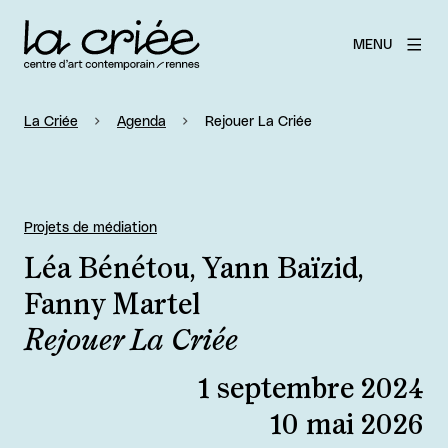
MENU
La Criée
Agenda
Rejouer La Criée
Projets de médiation
Léa Bénétou, Yann Baïzid,
Fanny Martel
Rejouer La Criée
1 septembre 2024
10 mai 2026