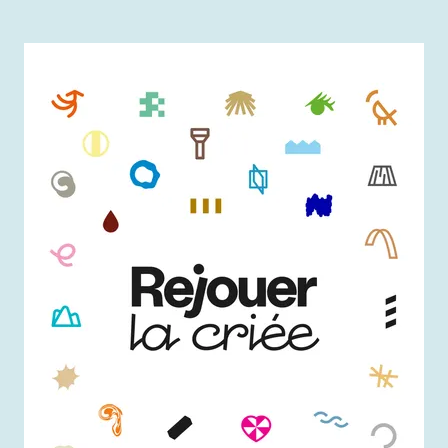
Agrandir