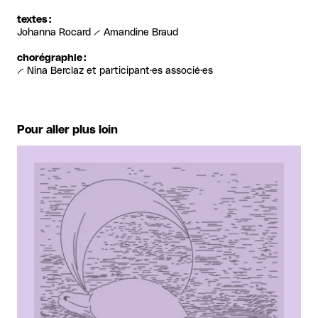
textes :
Johanna Rocard -- Amandine Braud
chorégraphie :
-- Nina Berclaz et participant·es associé·es
Pour aller plus loin