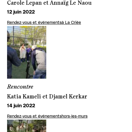
Carole Lepan et Annaïg Le Naou
12 juin 2022
Rendez-vous et événements
à La Criée
Rencontre
Katia Kameli et Djamel Kerkar
14 juin 2022
Rendez-vous et événements
hors-les-murs