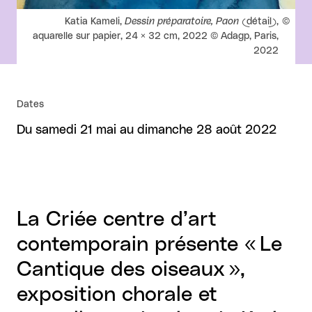
Droits réservés :
Katia Kameli,
Dessin préparatoire, Paon
(détail),
aquarelle sur papier, 24 × 32 cm, 2022 © Adagp, Paris,
2022
Dates
Du samedi 21 mai au dimanche 28 août 2022
La Criée centre d’art
contemporain présente « Le
Cantique des oiseaux »,
exposition chorale et