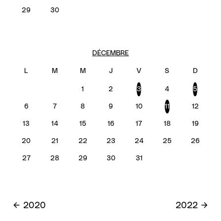
29
30
DÉCEMBRE
1
2
3
4
5
6
7
8
9
10
11
12
13
14
15
16
17
18
19
20
21
22
23
24
25
26
27
28
29
30
31
2020
2022