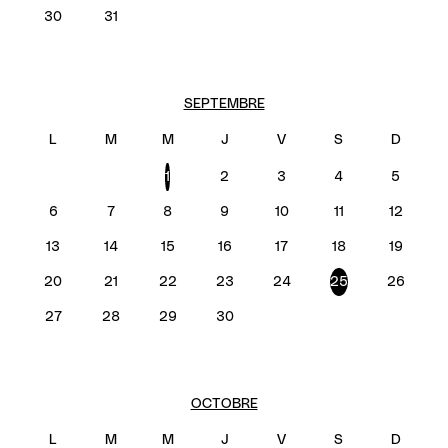
30
31
SEPTEMBRE
1
2
3
4
5
6
7
8
9
10
11
12
13
14
15
16
17
18
19
20
21
22
23
24
25
26
27
28
29
30
OCTOBRE