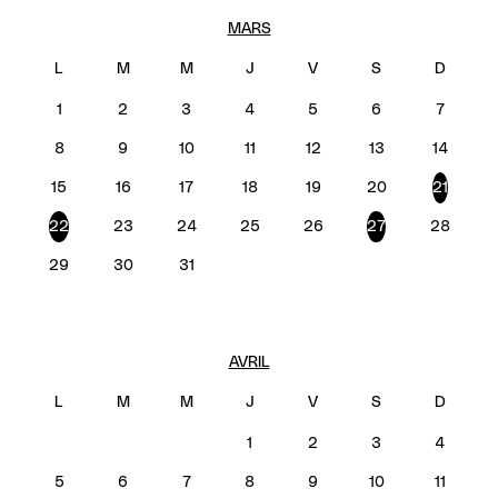
MARS
1
2
3
4
5
6
7
8
9
10
11
12
13
14
15
16
17
18
19
20
21
22
23
24
25
26
27
28
29
30
31
AVRIL
1
2
3
4
5
6
7
8
9
10
11