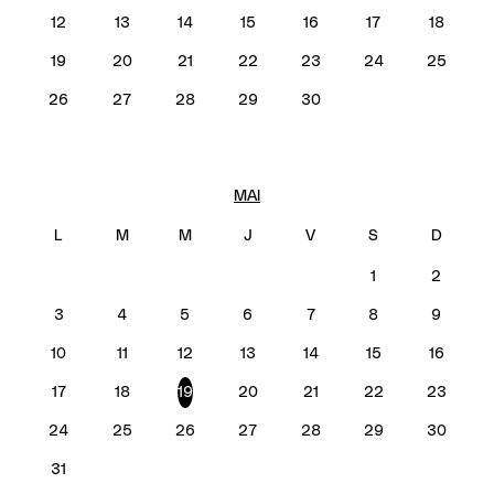
12
13
14
15
16
17
18
19
20
21
22
23
24
25
26
27
28
29
30
MAI
1
2
3
4
5
6
7
8
9
10
11
12
13
14
15
16
17
18
19
20
21
22
23
24
25
26
27
28
29
30
31