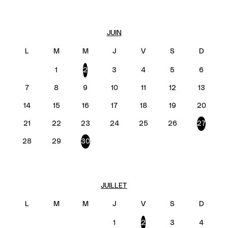
JUIN
1
2
3
4
5
6
7
8
9
10
11
12
13
14
15
16
17
18
19
20
21
22
23
24
25
26
27
28
29
30
JUILLET
1
2
3
4