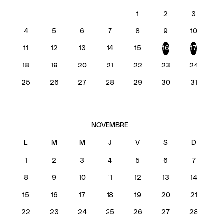
1
2
3
4
5
6
7
8
9
10
11
12
13
14
15
16
17
18
19
20
21
22
23
24
25
26
27
28
29
30
31
NOVEMBRE
1
2
3
4
5
6
7
8
9
10
11
12
13
14
15
16
17
18
19
20
21
22
23
24
25
26
27
28