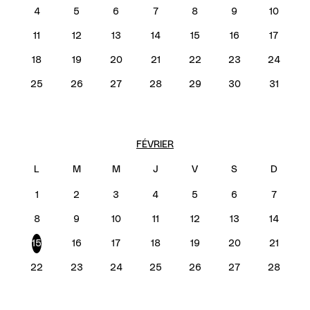
4
5
6
7
8
9
10
11
12
13
14
15
16
17
18
19
20
21
22
23
24
25
26
27
28
29
30
31
FÉVRIER
1
2
3
4
5
6
7
8
9
10
11
12
13
14
15
16
17
18
19
20
21
22
23
24
25
26
27
28