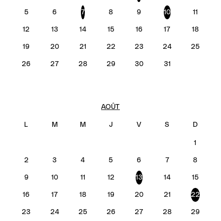
5
6
7
8
9
10
11
12
13
14
15
16
17
18
19
20
21
22
23
24
25
26
27
28
29
30
31
AOÛT
1
2
3
4
5
6
7
8
9
10
11
12
13
14
15
16
17
18
19
20
21
22
23
24
25
26
27
28
29