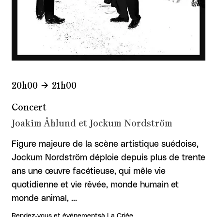
20h00
21h00
Concert
Joakim Åhlund et Jockum Nordström
Figure majeure de la scène artistique suédoise,
Jockum Nordström déploie depuis plus de trente
ans une œuvre facétieuse, qui mêle vie
quotidienne et vie rêvée, monde humain et
monde animal, …
Rendez-vous et événements
à La Criée