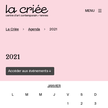
MENU
La Criée
Agenda
2021
2021
Accéder aux événements
JANVIER
1
2
3