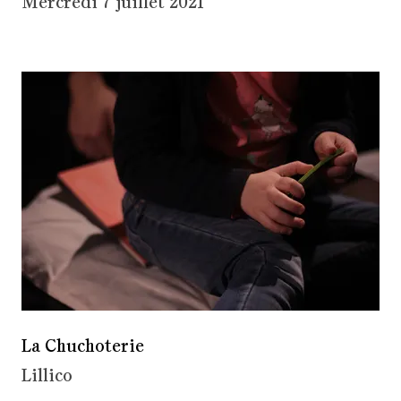
Mercredi 7 juillet 2021
La Chuchoterie
Lillico