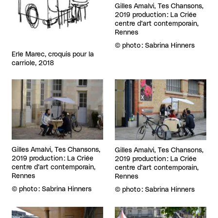
Gilles Amalvi, Tes Chansons,
2019 production : La Criée
centre d’art contemporain,
Rennes
Droits réservés :
©
photo : Sabrina Hinners
Erle Marec, croquis pour la
carriole, 2018
Agrandir
Agrandir
Gilles Amalvi, Tes Chansons,
Gilles Amalvi, Tes Chansons,
2019 production : La Criée
2019 production : La Criée
centre d’art contemporain,
centre d’art contemporain,
Rennes
Rennes
Droits réservés :
©
photo : Sabrina Hinners
Droits réservés :
©
photo : Sabrina Hinners
Agrandir
Agrandir