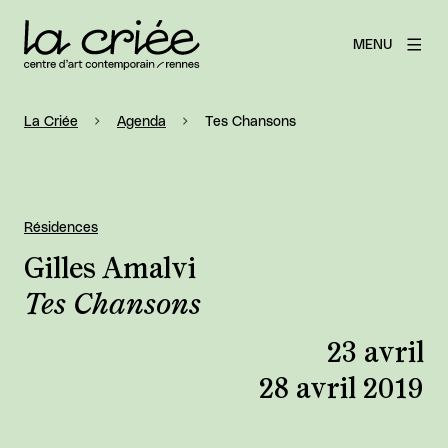
MENU
La Criée
Agenda
Tes Chansons
Résidences
Gilles Amalvi
Tes Chansons
23 avril
28 avril 2019