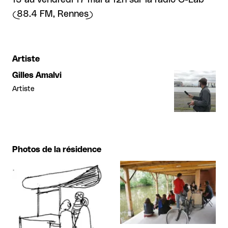
(88.4 FM, Rennes)
Artiste
Gilles Amalvi
Artiste
Photos de la résidence
Agrandir
Agrandir