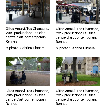
Gilles Amalvi, Tes Chansons,
Gilles Amalvi, Tes Chansons,
2019 production : La Criée
2019 production : La Criée
centre d’art contemporain,
centre d’art contemporain,
Rennes
Rennes
Droits réservés :
©
photo : Sabrina Hinners
Droits réservés :
©
photo : Sabrina Hinners
Agrandir
Agrandir
Gilles Amalvi, Tes Chansons,
Gilles Amalvi, Tes Chansons,
2019 production : La Criée
2019 production : La Criée
centre d’art contemporain,
centre d’art contemporain,
Rennes
Rennes