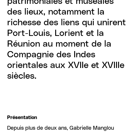
patrimoniales et muséales
des lieux, notamment la
richesse des liens qui unirent
Port-Louis, Lorient et la
Réunion au moment de la
Compagnie des Indes
orientales aux XVIIe et XVIIIe
siècles.
Présentation
Depuis plus de deux ans, Gabrielle Manglou