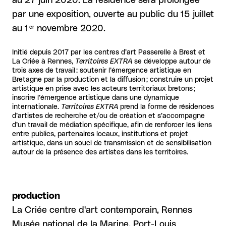
au 27 juin 2020. La résidence sera prolongée
par une exposition, ouverte au public du 15 juillet
er
au 1
novembre 2020.
Initié depuis 2017 par les centres d’art Passerelle à Brest et
La Criée à Rennes,
Territoires EXTRA
se développe autour de
trois axes de travail : soutenir l’émergence artistique en
Bretagne par la production et la diffusion ; construire un projet
artistique en prise avec les acteurs territoriaux bretons ;
inscrire l’émergence artistique dans une dynamique
internationale.
Territoires EXTRA
prend la forme de résidences
d’artistes de recherche et/ou de création et s’accompagne
d’un travail de médiation spécifique, afin de renforcer les liens
entre publics, partenaires locaux, institutions et projet
artistique, dans un souci de transmission et de sensibilisation
autour de la présence des artistes dans les territoires.
production
La Criée centre d'art contemporain, Rennes
Musée national de la Marine, Port-Louis