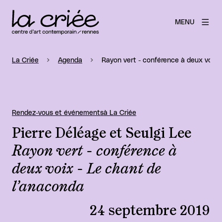
MENU
La Criée
Agenda
Rayon vert - conférence à deux voix 
Rendez-vous et événements
à La Criée
Pierre Déléage et Seulgi Lee
Rayon vert - conférence à
deux voix - Le chant de
l’anaconda
24 septembre 2019