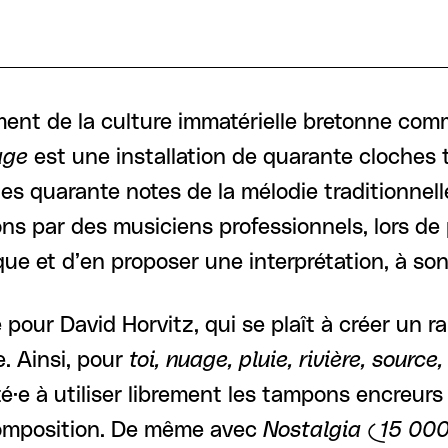
ément de la culture immatérielle bretonne com
age
est une installation de quarante cloches t
es quarante notes de la mélodie traditionnel
ns par des musiciens professionnels, lors de
que et d’en proposer une interprétation, à s
e pour David Horvitz, qui se plaît à créer un r
. Ainsi, pour
toi, nuage, pluie, rivière, source
vité·e à utiliser librement les tampons encreur
a composition. De même avec
Nostalgia (15 000