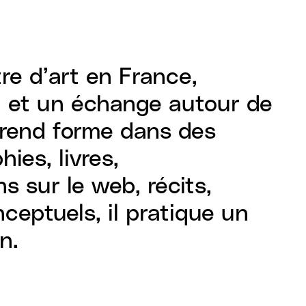
re d’art en France,
on et un échange autour de
prend forme dans des
ies, livres,
s sur le web, récits,
ceptuels, il pratique un
n.