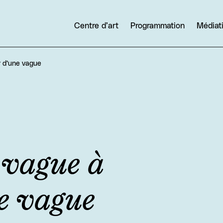
Centre d’art
Programmation
Médiat
r d’une vague
 vague à
ne vague