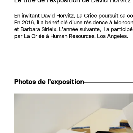
Le titre de l’exposition de David Horvi
En invitant David Horvitz, La Criée poursuit sa col
En 2016, il a bénéficié d’une résidence à Monco
et Barbara Sirieix. L’année suivante, il a parti
par La Criée à Human Resources, Los Angeles.
Photos de l’exposition
Agrandir