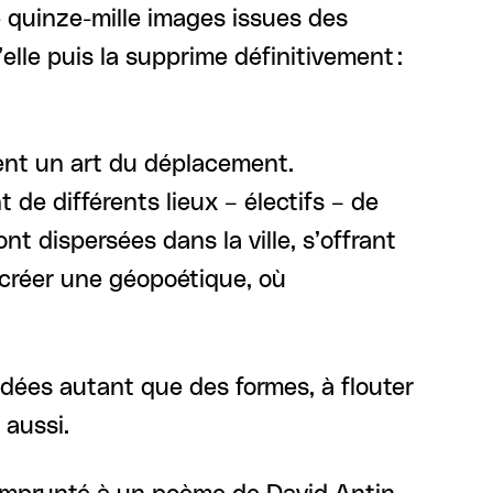
 quinze-mille images issues des
lle puis la supprime définitivement :
ment un art du déplacement.
e différents lieux – électifs – de
nt dispersées dans la ville, s’offrant
 créer une géopoétique, où
 idées autant que des formes, à flouter
 aussi.