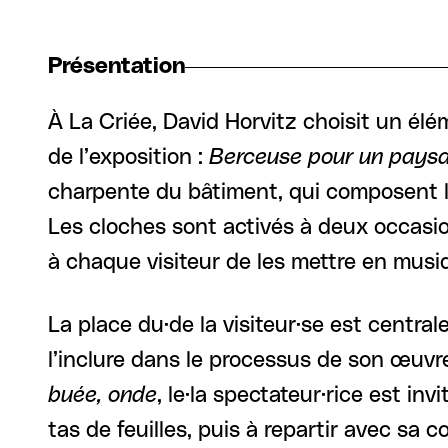
Présentation
À La Criée, David Horvitz choisit un él
de l’exposition :
Berceuse pour un pays
charpente du bâtiment, qui composent l
Les cloches sont activés à deux occasio
à chaque visiteur de les mettre en musi
La place du·de la visiteur·se est central
l’inclure dans le processus de son œuvre
buée, onde
, le·la spectateur·rice est in
tas de feuilles, puis à repartir avec s