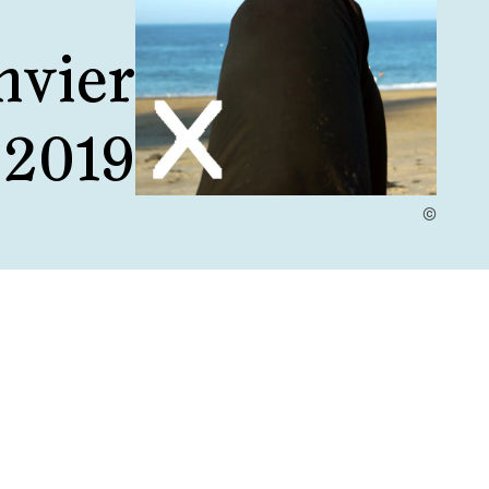
nvier
 2019