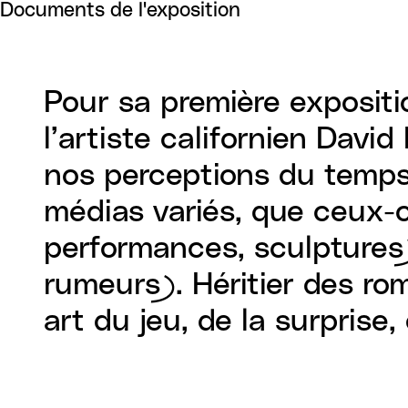
Documents de l'exposition
Pour sa première expositi
l’artiste californien Dav
nos perceptions du temps 
médias variés, que ceux-ci
performances, sculptures)
rumeurs). Héritier des ro
art du jeu, de la surprise,