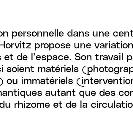
on personnelle dans une cent
id Horvitz propose une variati
et de l’espace. Son travail 
 soient matériels (photograph
 ou immatériels (intervention
mantiques autant que des con
 du rhizome et de la circulatio