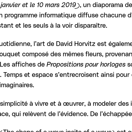
 janvier et le 10 mars 2019)
, un diaporama de
Un programme informatique diffuse chacune d’e
ant et les seuls à la voir disparaître.
uotidienne, l’art de David Horvitz est égale
ouquet composé des mêmes fleurs, provenant d
 Les affiches de
Propositions pour horloges
so
 Temps et espace s’entrecroisent ainsi pour
 imaginaires.
 simplicité à vivre et à œuvrer, à modeler des
pace, qui relèvent de l’évidence. De l’échappée