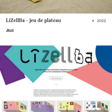
LiZellBa - jeu de plateau
2022
Jeux