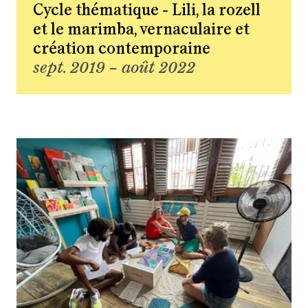
Cycle thématique - Lili, la rozell
et le marimba, vernaculaire et
création contemporaine
sept. 2019 – août 2022