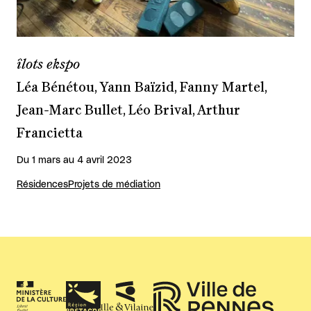
îlots ekspo
Léa Bénétou, Yann Baïzid, Fanny Martel,
Jean-Marc Bullet, Léo Brival, Arthur
Francietta
Du 1 mars au 4 avril 2023
Résidences
Projets de médiation