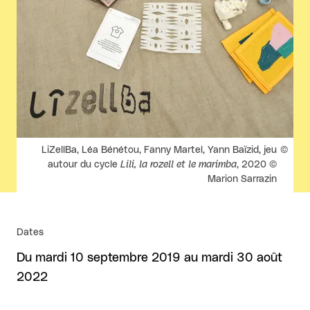
Droits réservés :
LiZellBa, Léa Bénétou, Fanny Martel, Yann Baïzid, jeu
autour du cycle
Lili, la rozell et le marimba
, 2020 ©
Marion Sarrazin
Dates
Du mardi 10 septembre 2019 au mardi 30 août
2022