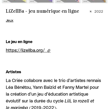
LiZellBa - jeu numérique en ligne
2022
Jeux
Le jeu en ligne
https://lizellba.org/
(lien externe)
Artistes
La Criée collabore avec le trio d’artistes rennais
Léa Bénétou, Yann Baïzid et Fanny Martel pour
la création d’un jeu d’éducation artistique
évolutif sur la durée du cycle
Lili, la rozell et
le marimba
(2019-2022).