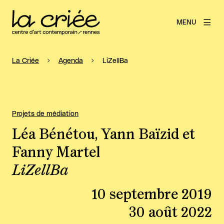
MENU
La Criée
Agenda
LiZellBa
Projets de médiation
Léa Bénétou, Yann Baïzid et
Fanny Martel
LiZellBa
10 septembre 2019
30 août 2022