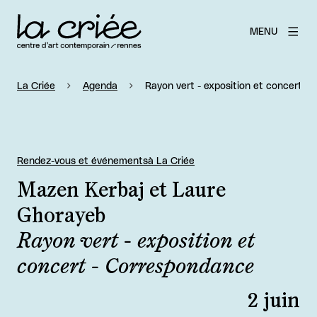
MENU
La Criée
Agenda
Rayon vert - exposition et concert -
Rendez-vous et événements
à La Criée
Mazen Kerbaj et Laure
Ghorayeb
Rayon vert - exposition et
concert - Correspondance
2 juin