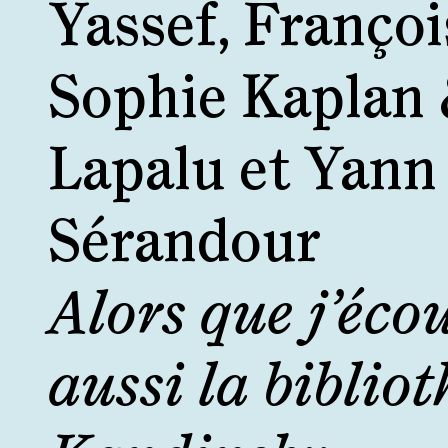
Yassef, Françoi
Sophie Kaplan 
Lapalu et Yann
Sérandour
Alors que j’éco
aussi la biblio