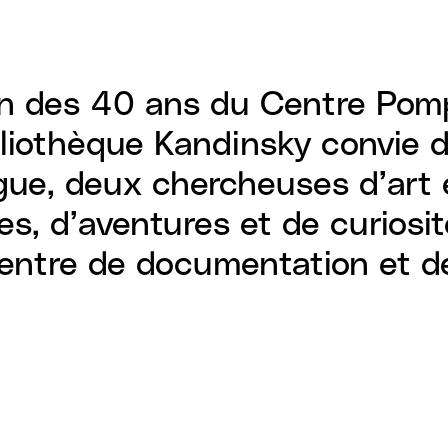
ion des 40 ans du Centre Pom
bliothèque Kandinsky convie d
ue, deux chercheuses d’art e
s, d’aventures et de curiosit
centre de documentation et 