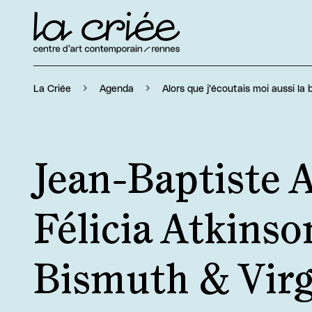
Alors que j’écoutais moi aussi la
La Criée
Agenda
Jean-Baptiste 
Félicia Atkinson
Bismuth & Virg