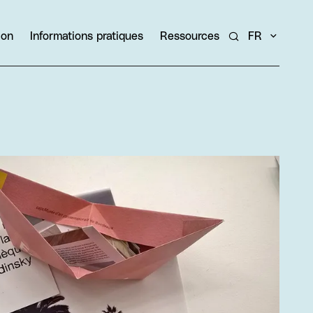
ion
Informations pratiques
Ressources
FR
Rechercher un ar