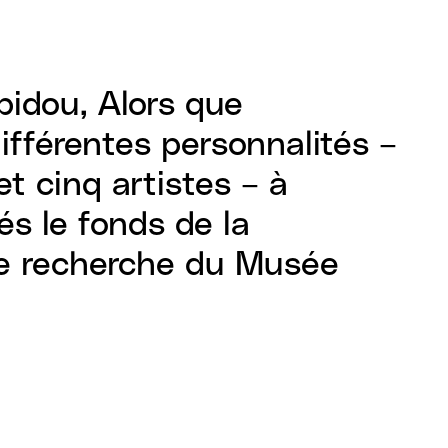
pidou, Alors que
ifférentes personnalités –
t cinq artistes – à
és le fonds de la
de recherche du Musée