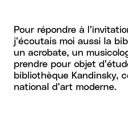
Pour répondre à l’invitat
j’écoutais moi aussi la bi
un acrobate, un musicolog
prendre pour objet d’étude
bibliothèque Kandinsky, 
national d’art moderne.